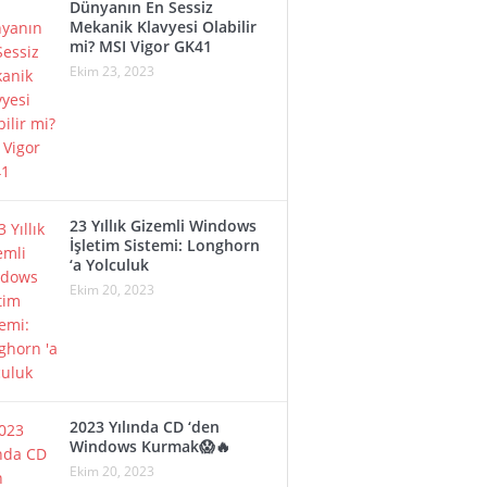
Dünyanın En Sessiz
Mekanik Klavyesi Olabilir
mi? MSI Vigor GK41
Ekim 23, 2023
23 Yıllık Gizemli Windows
İşletim Sistemi: Longhorn
‘a Yolculuk
Ekim 20, 2023
2023 Yılında CD ‘den
Windows Kurmak😱🔥
Ekim 20, 2023