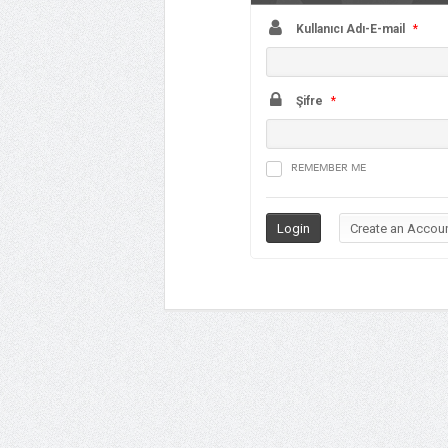
Kullanıcı Adı-E-mail
*
Şifre
*
REMEMBER ME