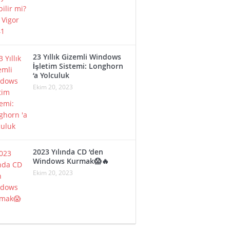
23 Yıllık Gizemli Windows
İşletim Sistemi: Longhorn
‘a Yolculuk
Ekim 20, 2023
2023 Yılında CD ‘den
Windows Kurmak😱🔥
Ekim 20, 2023