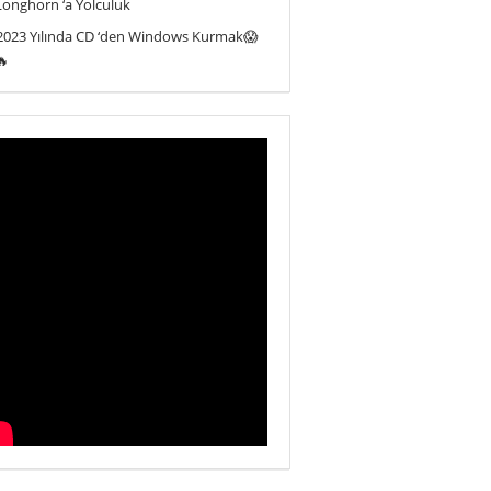
Longhorn ‘a Yolculuk
2023 Yılında CD ‘den Windows Kurmak😱
🔥