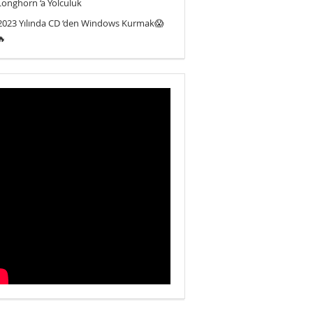
Longhorn ‘a Yolculuk
2023 Yılında CD ‘den Windows Kurmak😱
🔥