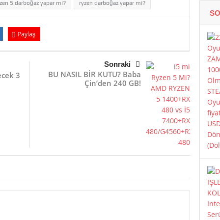
yzen 5 darboğaz yapar mı?
ryzen darboğaz yapar mı?
SO
Paylaş
Sonraki
BU NASIL BİR KUTU? Baba
ecek 3
Çin’den 240 GB!