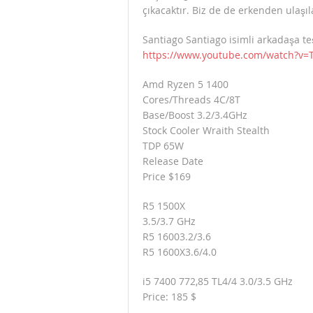
çıkacaktır. Biz de de erkenden ulaşıl
Santiago Santiago isimli arkadaşa te
https://www.youtube.com/watch?v
Amd Ryzen 5 1400
Cores/Threads 4C/8T
Base/Boost 3.2/3.4GHz
Stock Cooler Wraith Stealth
TDP 65W
Release Date
Price $169
R5 1500X
3.5/3.7 GHz
R5 16003.2/3.6
R5 1600X3.6/4.0
i5 7400 772,85 TL4/4 3.0/3.5 GHz
Price: 185 $