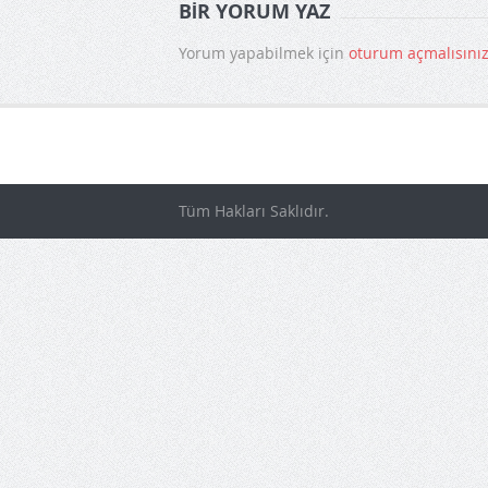
BIR YORUM YAZ
Yorum yapabilmek için
oturum açmalısını
Tüm Hakları Saklıdır.